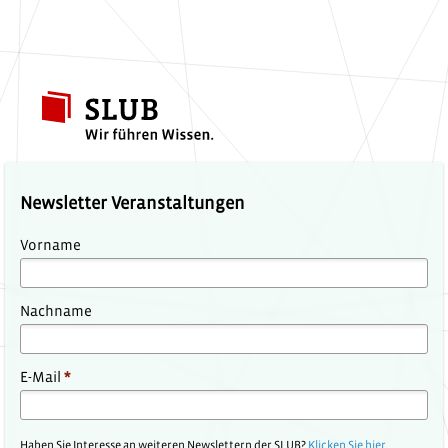
Newsletter Veranstaltungen
Vorname
Nachname
E-Mail
*
Haben Sie Interesse an weiteren Newslettern der SLUB?
Klicken Sie hier
.